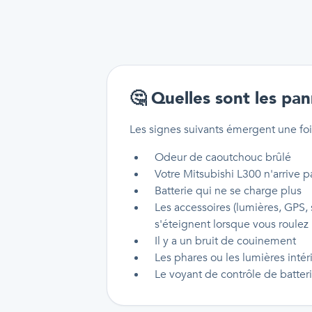
🤔
Quelles sont les pan
Les signes suivants émergent une foi
Odeur de caoutchouc brûlé
Votre Mitsubishi L300 n'arrive 
Batterie qui ne se charge plus
Les accessoires (lumières, GPS, 
s'éteignent lorsque vous roulez
Il y a un bruit de couinement
Les phares ou les lumières intér
Le voyant de contrôle de batter