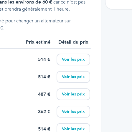
ans les environs de 60 €
car ce n'est pas
et prendra généralement 1 heure.
é pour changer un alternateur sur
00.
Prix estimé
Détail du prix
514
€
Voir les prix
514
€
Voir les prix
487
€
Voir les prix
362
€
Voir les prix
514
€
Voir les prix