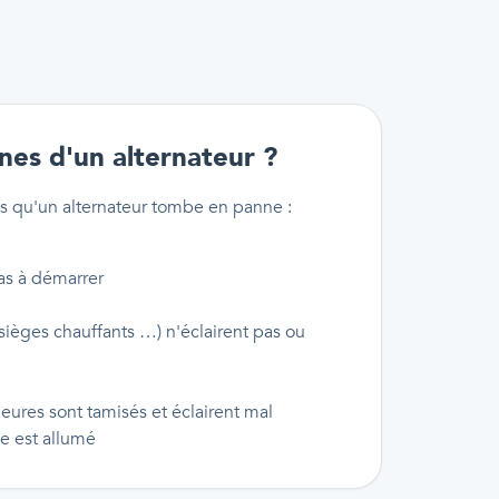
nes d'un alternateur ?
s qu'un alternateur tombe en panne :
pas à démarrer
sièges chauffants …) n'éclairent pas ou
ieures sont tamisés et éclairent mal
ie est allumé