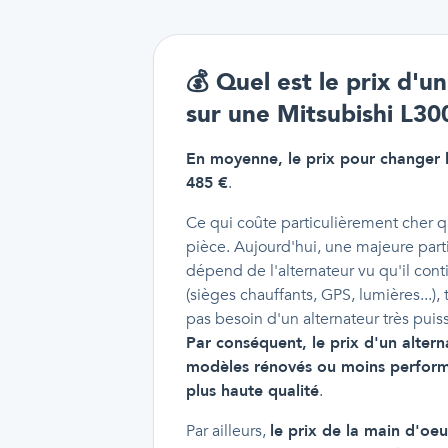
💰
Quel est le prix d'
sur une Mitsubishi L30
En moyenne, le prix pour changer l
485 €
.
Ce qui coûte particulièrement cher q
pièce. Aujourd'hui, une majeure par
dépend de l'alternateur vu qu'il co
(sièges chauffants, GPS, lumières...), 
pas besoin d'un alternateur très puiss
Par conséquent, le prix d'un altern
modèles rénovés ou moins perform
plus haute qualité
.
Par ailleurs,
le prix de la main d'oeu