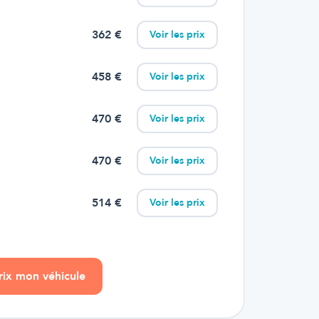
362
€
Voir les prix
458
€
Voir les prix
470
€
Voir les prix
470
€
Voir les prix
514
€
Voir les prix
prix mon véhicule