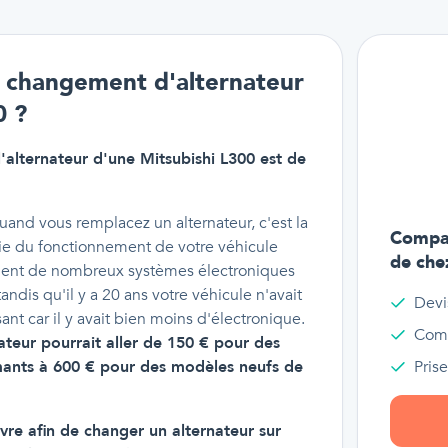
un changement d'alternateur
0 ?
'alternateur d'une Mitsubishi L300 est de
uand vous remplacez un alternateur, c'est la
Compar
tie du fonctionnement de votre véhicule
de che
ntient de nombreux systèmes électroniques
tandis qu'il y a 20 ans votre véhicule n'avait
Devi
ant car il y avait bien moins d'électronique.
Comp
ateur pourrait aller de 150 € pour des
ants à 600 € pour des modèles neufs de
Pris
vre afin de changer un alternateur sur