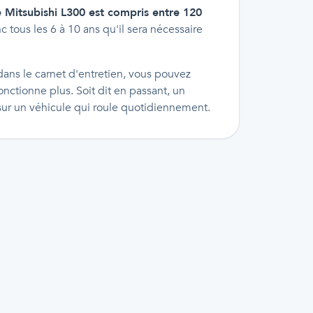
e Mitsubishi L300 est compris entre 120
nc tous les 6 à 10 ans qu'il sera nécessaire
 dans le carnet d'entretien, vous pouvez
onctionne plus. Soit dit en passant, un
sur un véhicule qui roule quotidiennement.