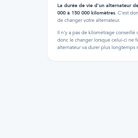
La durée de vie d'un alternateur d
000 à 150 000 kilomètres
. C'est do
de changer votre alternateur.
Il n'y a pas de kilométrage conseillé
donc le changer lorsque celui-ci ne f
alternateur va durer plus longtemps 