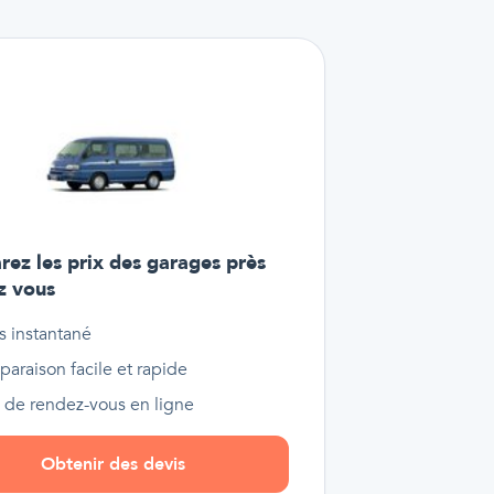
ez les prix des garages près
z vous
s instantané
araison facile et rapide
e de rendez-vous en ligne
Obtenir des devis