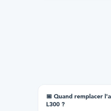
📅
Quand remplacer l'a
L300 ?