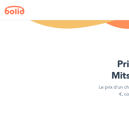
Pr
Mit
Le prix d'
un ch
€
, c