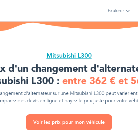
Explorer
Mitsubishi L300
ix d'
un changement d'alternat
subishi L300
:
entre
362
€
et
5
angement d'alternateur
sur une
Mitsubishi L300
peut varier en
omparez des devis en ligne et payez le prix juste pour votre véhi
Voir les prix pour mon véhicule