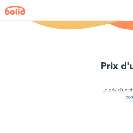
Prix d'
Le prix d'
un c
com