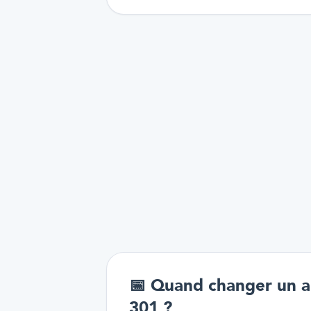
📅
Quand changer un a
301 ?