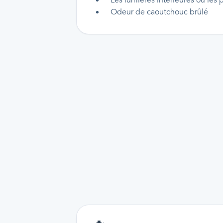
Les lumières intérieures ou les 
Odeur de caoutchouc brûlé