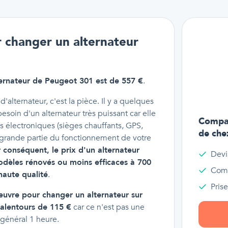
r changer un alternateur
ernateur de Peugeot 301 est de 557 €
.
alternateur, c'est la pièce. Il y a quelques
esoin d'un alternateur très puissant car elle
Compar
électroniques (sièges chauffants, GPS,
de che
e grande partie du fonctionnement de votre
 conséquent, le prix d'un alternateur
Devi
odèles rénovés ou moins efficaces à 700
Comp
haute qualité
.
Pris
euvre pour changer un alternateur sur
 alentours de 115 €
car ce n'est pas une
général 1 heure.