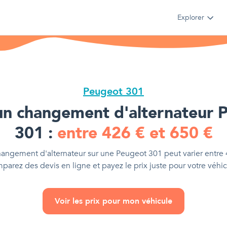
Explorer
Peugeot 301
un changement d'alternateur
P
301
:
entre
426
€
et
650
€
hangement d'alternateur
sur une
Peugeot 301
peut varier entre
parez des devis en ligne et payez le prix juste pour votre véhic
Voir les prix pour mon véhicule