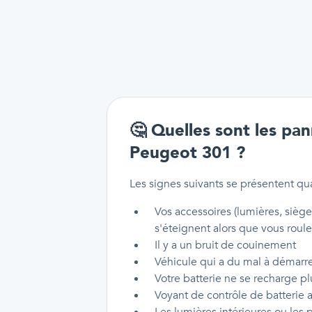
🤔
Quelles sont les pan
Peugeot 301 ?
Les signes suivants se présentent q
Vos accessoires (lumières, sièg
s'éteignent alors que vous roule
Il y a un bruit de couinement
Véhicule qui a du mal à démarr
Votre batterie ne se recharge pl
Voyant de contrôle de batterie 