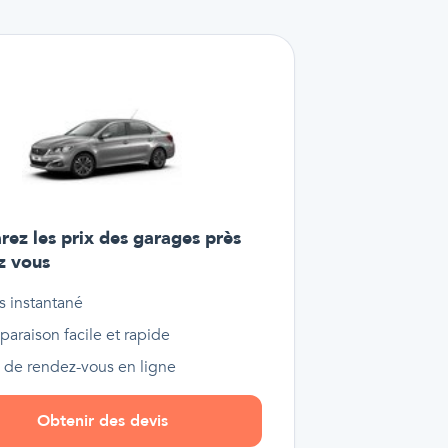
ez les prix des garages près
z vous
s instantané
araison facile et rapide
e de rendez-vous en ligne
Obtenir des devis