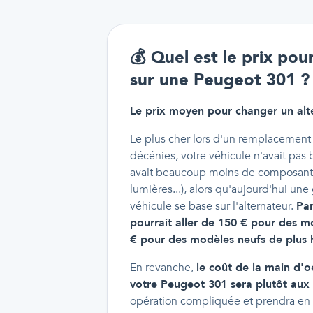
💰
Quel est le prix pou
sur une Peugeot 301 ?
Le prix moyen pour changer un alt
Le plus cher lors d'un remplacement d'
décénies, votre véhicule n'avait pas b
avait beaucoup moins de composants 
lumières...), alors qu'aujourd'hui un
véhicule se base sur l'alternateur.
Par
pourrait aller de 150 € pour des m
€ pour des modèles neufs de plus 
En revanche,
le coût de la main d'o
votre Peugeot 301 sera plutôt aux
opération compliquée et prendra en 