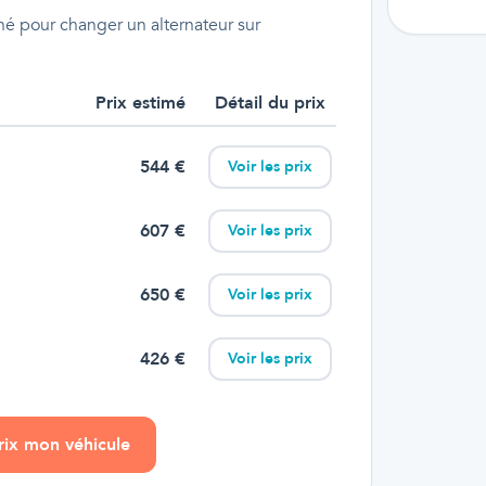
é pour changer un alternateur sur
Prix estimé
Détail du prix
544
€
Voir les prix
607
€
Voir les prix
650
€
Voir les prix
426
€
Voir les prix
prix mon véhicule