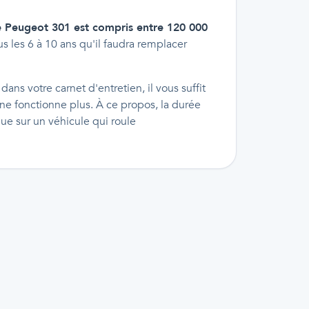
de Peugeot 301 est compris entre 120 000
us les 6 à 10 ans qu'il faudra remplacer
dans votre carnet d'entretien, il vous suffit
ne fonctionne plus. À ce propos, la durée
gue sur un véhicule qui roule