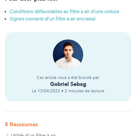
Conditions défavorables au filtre à air d’une voiture
Signes courants d’un filtre à air encrassé
Cet article vous a été bricolé par
Gabriel
Sebag
Le
13/04/2022
•
2
minutes de lecture
5
Ressource
s
Utilité d’un filtre à air