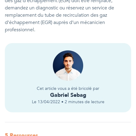
des gaz d’échappement (EGR) doit être remplacé,
demandez un diagnostic ou réservez un service de
remplacement du tube de recirculation des gaz
d’échappement (EGR) auprès d’un mécanicien
professionnel.
Cet article vous a été bricolé par
Gabriel
Sebag
Le
13/04/2022
•
2
minutes de lecture
5
Ressource
s