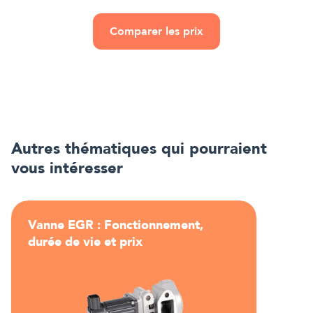
Comparer les prix
Autres thématiques qui pourraient
vous intéresser
Vanne EGR : Fonctionnement,
durée de vie et prix