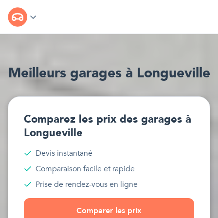
Meilleur
s
garages
à
Longueville
Comparez les prix des
garages
à
Longueville
Devis instantané
Comparaison facile et rapide
Prise de rendez-vous en ligne
Comparer les prix