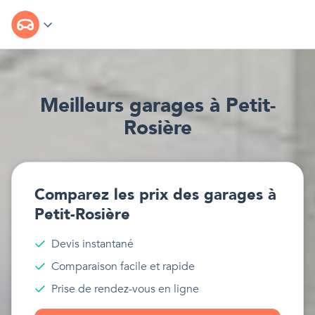
Meilleur
s
garages
à
Petit-
Rosière
Comparez les prix des
garages
à
Petit-Rosière
Devis instantané
Comparaison facile et rapide
Prise de rendez-vous en ligne