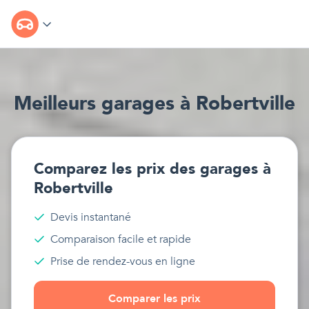
Meilleur
s
garages
à
Robertville
Comparez les prix des
garages
à
Robertville
Devis instantané
Comparaison facile et rapide
Prise de rendez-vous en ligne
Comparer les prix