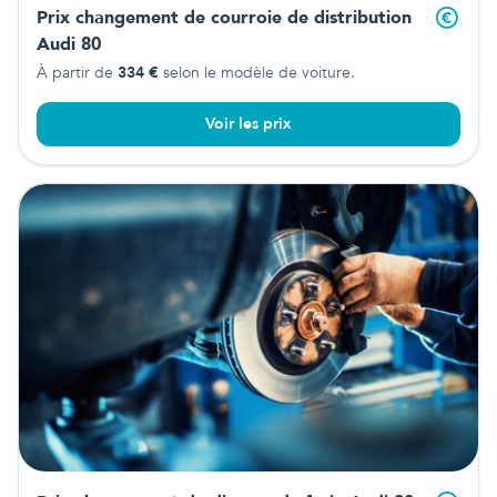
Prix changement de courroie de distribution
Audi 80
À partir de
334
€
selon le modèle de voiture.
Voir les prix