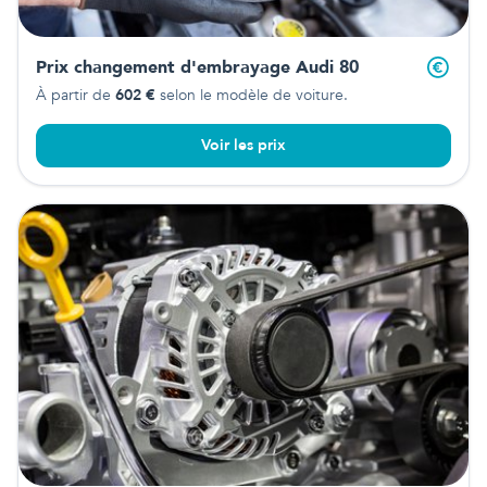
Prix changement d'embrayage
Audi 80
À partir de
602
€
selon le modèle de voiture.
Voir les prix