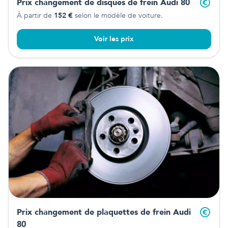
Prix changement de disques de frein
Audi 80
À partir de
152
€
selon le modèle de voiture.
Voir les prix
Prix changement de plaquettes de frein
Audi
80