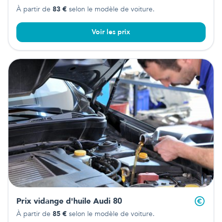
À partir de
83
€
selon le modèle de voiture.
Voir les prix
Prix vidange d'huile
Audi 80
À partir de
85
€
selon le modèle de voiture.