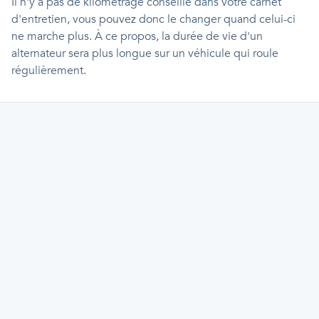
Il n'y a pas de kilométrage conseillé dans votre carnet
d'entretien, vous pouvez donc le changer quand celui-ci
ne marche plus. À ce propos, la durée de vie d'un
alternateur sera plus longue sur un véhicule qui roule
régulièrement.