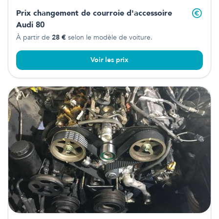
Prix changement de courroie d'accessoire
Audi 80
À partir de
28
€
selon le modèle de voiture.
Voir les prix