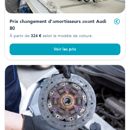
Prix changement d'amortisseurs avant
Audi
80
À partir de
324
€
selon le modèle de voiture.
Voir les prix