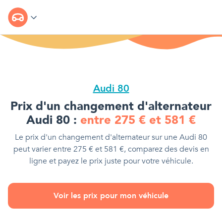
Audi 80
Prix d'
un changement d'alternateur
Audi 80
:
entre
275
€
et
581
€
Le prix d'
un changement d'alternateur
sur une
Audi 80
peut varier entre
275
€
et
581
€
, comparez des devis en
ligne et payez le prix juste pour votre véhicule.
Voir les prix pour mon véhicule