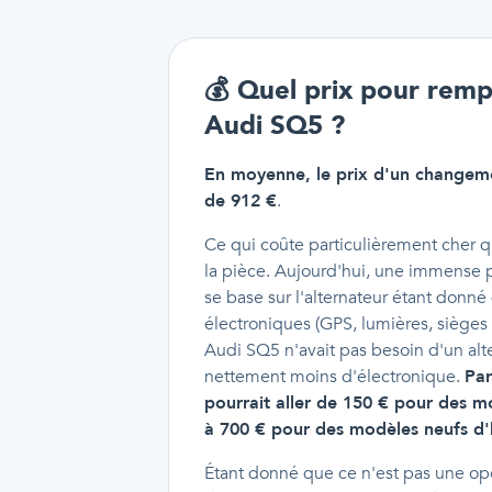
💰
Quel prix pour rempl
Audi SQ5 ?
En moyenne, le prix d'un changeme
de 912 €
.
Ce qui coûte particulièrement cher q
la pièce. Aujourd'hui, une immense 
se base sur l'alternateur étant donn
électroniques (GPS, lumières, sièges ch
Audi SQ5 n'avait pas besoin d'un alter
nettement moins d'électronique.
Par
pourrait aller de 150 € pour des m
à 700 € pour des modèles neufs d'
Étant donné que ce n'est pas une opér