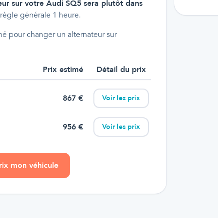
eur sur votre Audi SQ5 sera plutôt dans
règle générale 1 heure.
é pour changer un alternateur sur
Prix estimé
Détail du prix
867
€
Voir les prix
956
€
Voir les prix
prix mon véhicule