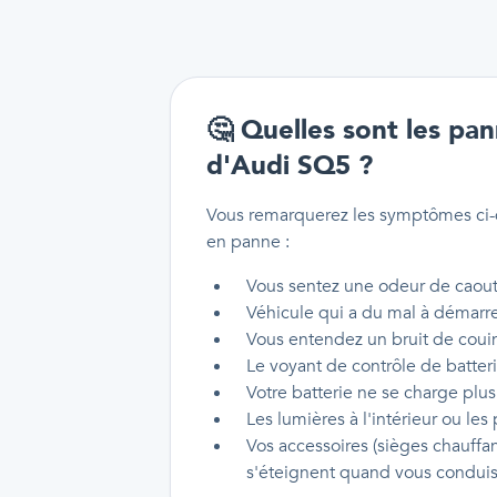
🤔
Quelles sont les pan
d'Audi SQ5 ?
Vous remarquerez les symptômes ci-d
en panne :
Vous sentez une odeur de caou
Véhicule qui a du mal à démarr
Vous entendez un bruit de cou
Le voyant de contrôle de batter
Votre batterie ne se charge plus
Les lumières à l'intérieur ou les
Vos accessoires (sièges chauffan
s'éteignent quand vous condui