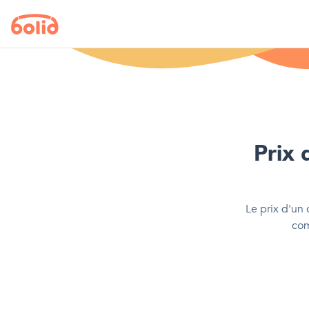
Prix 
Le prix d'
un 
com