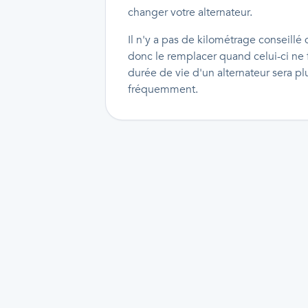
changer votre alternateur.
Il n'y a pas de kilométrage conseillé
donc le remplacer quand celui-ci ne f
durée de vie d'un alternateur sera pl
fréquemment.