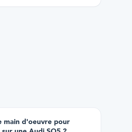
e main d'oeuvre pour
 sur une Audi SQ5 ?