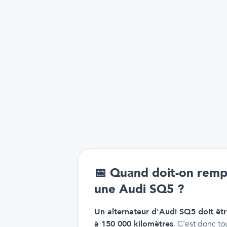
📅
Quand doit-on rempl
une Audi SQ5 ?
Un alternateur d'Audi SQ5 doit êt
à 150 000 kilomètres
. C'est donc to