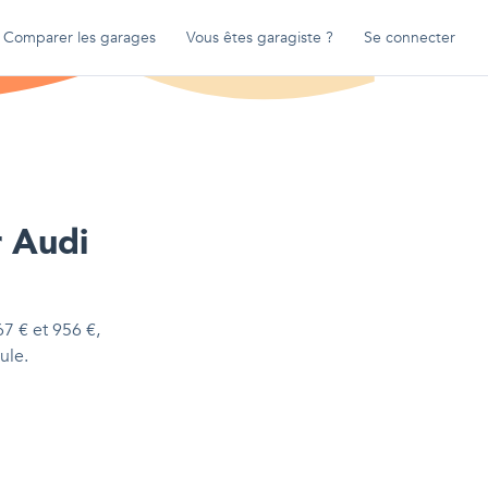
Comparer les garages
Vous êtes garagiste ?
Se connecter
r
Audi
67
€
et
956
€
,
ule.