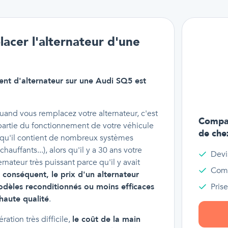
acer l'alternateur d'une
nt d'alternateur sur une Audi SQ5 est
uand vous remplacez votre alternateur, c'est
Compar
partie du fonctionnement de votre véhicule
de che
é qu'il contient de nombreux systèmes
auffants...), alors qu'il y a 30 ans votre
Devi
nateur très puissant parce qu'il y avait
Comp
 conséquent, le prix d'un alternateur
odèles reconditionnés ou moins efficaces
Pris
haute qualité
.
ation très difficile,
le coût de la main