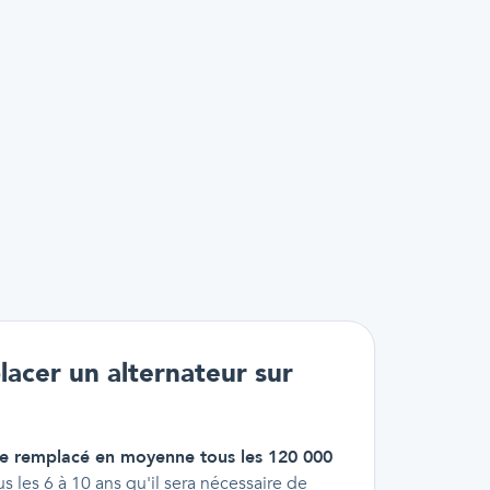
acer un alternateur sur
re remplacé en moyenne tous les 120 000
us les 6 à 10 ans qu'il sera nécessaire de