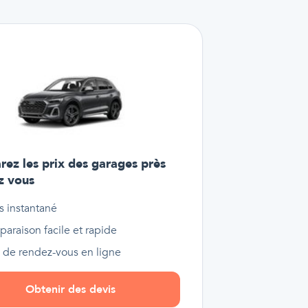
ez les prix des garages près
z vous
s instantané
araison facile et rapide
e de rendez-vous en ligne
Obtenir des devis