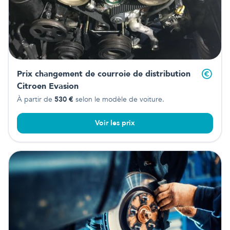
Prix changement de courroie de distribution
Citroen Evasion
À partir de
530
€
selon le modèle de voiture.
Voir les prix