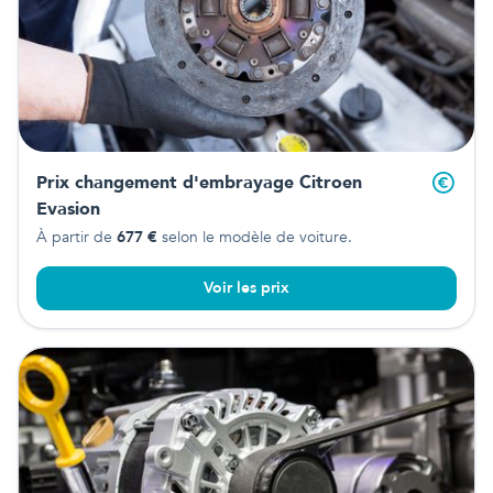
Prix changement d'embrayage
Citroen
Evasion
À partir de
677
€
selon le modèle de voiture.
Voir les prix