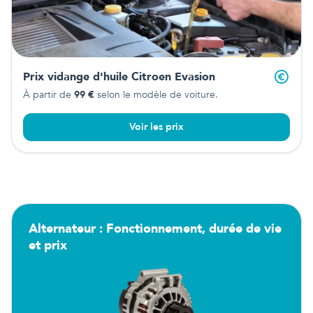
Prix vidange d'huile
Citroen Evasion
À partir de
99
€
selon le modèle de voiture.
Voir les prix
Alternateur : Fonctionnement, durée de vie
et prix