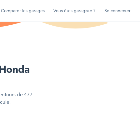
Comparer les garages
Vous êtes garagiste ?
Se connecter
Honda
lentours de
477
cule.