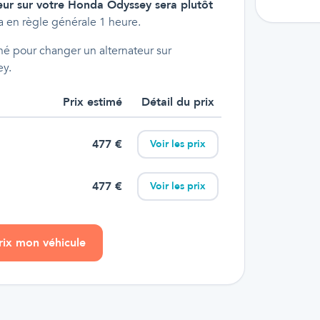
eur sur votre Honda Odyssey sera plutôt
 en règle générale 1 heure.
é pour changer un alternateur sur
ey.
Prix estimé
Détail du prix
477
€
Voir les prix
477
€
Voir les prix
prix mon véhicule