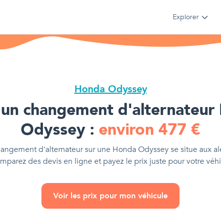
Explorer
Honda Odyssey
'
un changement d'alternateur
Odyssey
:
environ
477
€
hangement d'alternateur
sur une
Honda Odyssey
se situe aux a
omparez des devis en ligne et payez le prix juste pour votre véhi
Voir les prix pour mon véhicule