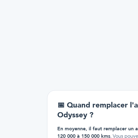
📅
Quand remplacer l'
Odyssey ?
En moyenne, il faut remplacer un 
120 000 à 150 000 kms
. Vous pouve