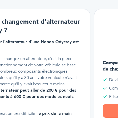
un changement d'alternateur
y ?
r l'alternateur d'une Honda Odyssey est
s changez un alternateur, c'est la pièce.
Compar
fonctionnement de votre véhicule se base
de che
de nombreux composants électroniques
alors qu'il y a 30 ans votre véhicule n'avait
Devi
 parce qu'il y avait beaucoup moins
Comp
alternateur peut aller de 200 € pour des
ants à 600 € pour des modèles neufs
Pris
ation très difficile,
le prix de la main