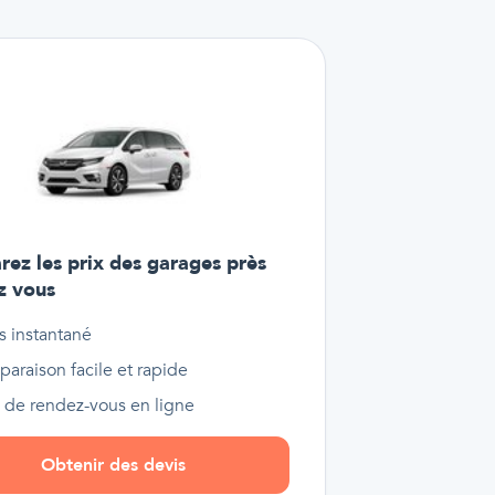
ez les prix des garages près
z vous
s instantané
araison facile et rapide
e de rendez-vous en ligne
Obtenir des devis