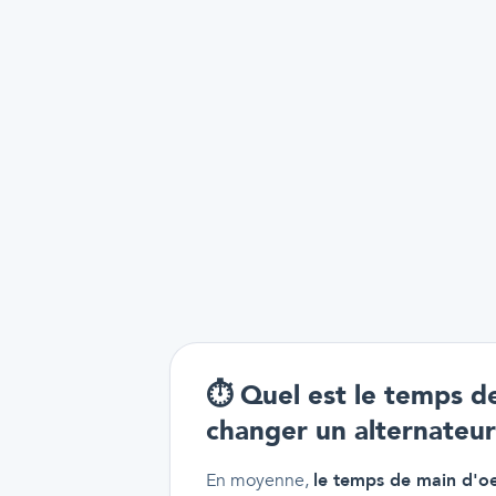
⏱️
Quel est le temps d
changer un alternateu
En moyenne,
le temps de main d'oe