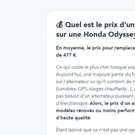
💰
Quel est le prix d'
sur une Honda Odysse
En moyenne, le prix pour remplace
de 477 €
.
Ce qui coûte le plus cher lorsque vou
Aujourd'hui, une majeure partie du 
sur l'alternateur vu qu'il contient 
(lumières, GPS, sièges chauffants...), 
pas besoin d'un alternateur puissant
d'électronique.
Alors, le prix d'un 
modèles rénovés ou moins perform
d'haute qualité
.
Étant donné que ce n'est pas une opér