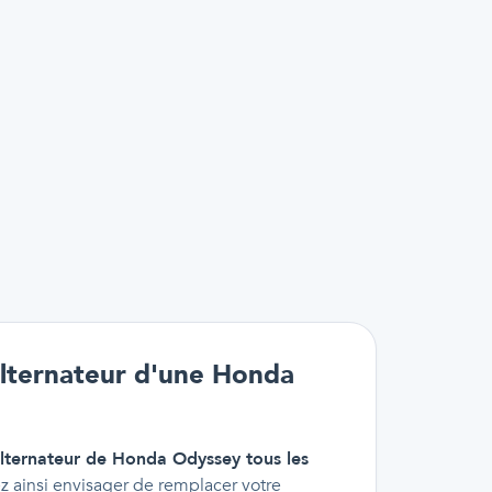
alternateur d'une Honda
alternateur de Honda Odyssey tous les
z ainsi envisager de remplacer votre