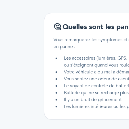
🤔
Quelles sont les pan
Vous remarquerez les symptômes ci-d
en panne :
Les accessoires (lumières, GPS,
ou s'éteignent quand vous roul
Votre véhicule a du mal à démar
Vous sentez une odeur de caou
Le voyant de contrôle de batter
Batterie qui ne se recharge plus
Il y a un bruit de grincement
Les lumières intérieures ou les 