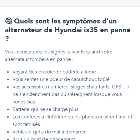
🤔
Quels sont les symptômes d'un
alternateur de Hyundai ix35 en panne
?
Vous constaterez les signes suivants quand votre
alternateur tombera en panne :
Voyant de contrôle de batterie allumé
Vous sentez une odeur de caoutchouc brûlé
Vos accessoires (lumières, sièges chauffants, GPS …)
ne s'enclenchent pas ou s'éteignent lorsque vous
conduisez
Batterie qui ne se charge plus
Les lumières à l'intérieur ou les phares éclairent mal et
sont tamisés
Véhicule qui a du mal à démarrer
Il y a un bruit de grincement