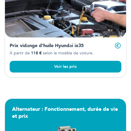
Prix vidange d'huile
Hyundai ix35
À partir de
118
€
selon le modèle de voiture.
Voir les prix
Alternateur : Fonctionnement, durée de vie
et prix