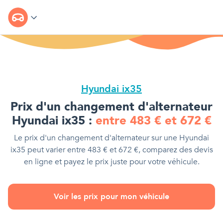
Hyundai ix35
Prix d'
un changement d'alternateur
Hyundai ix35
:
entre
483
€
et
672
€
Le prix d'
un changement d'alternateur
sur une
Hyundai
ix35
peut varier entre
483
€
et
672
€
, comparez des devis
en ligne et payez le prix juste pour votre véhicule.
Voir les prix pour mon véhicule