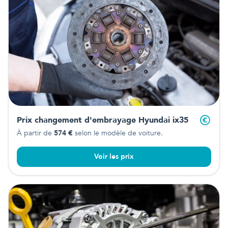
Prix changement d'embrayage
Hyundai ix35
À partir de
574
€
selon le modèle de voiture.
Voir les prix