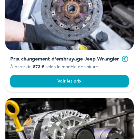
Prix changement d'embrayage
Jeep Wrangler
À partir de
873
€
selon le modèle de voiture.
Voir les prix