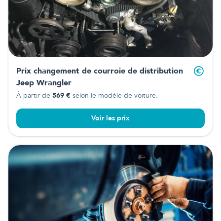
Prix changement de courroie de distribution
Jeep Wrangler
À partir de
569
€
selon le modèle de voiture.
Voir les prix