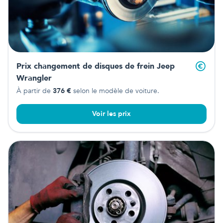
Prix changement de disques de frein
Jeep
Wrangler
À partir de
376
€
selon le modèle de voiture.
Voir les prix