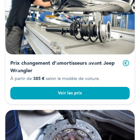
Prix changement d'amortisseurs avant
Jeep
Wrangler
À partir de
385
€
selon le modèle de voiture.
Voir les prix