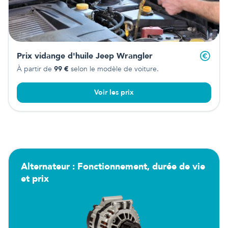
Prix vidange d'huile
Jeep Wrangler
À partir de
99
€
selon le modèle de voiture.
Voir les prix
Alternateur : Fonctionnement, durée de vie
et prix