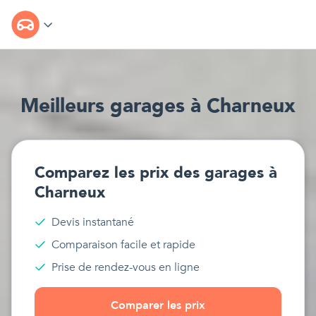
Meilleur
s
garages
à
Charneux
Comparez les prix des
garages
à
Charneux
Devis instantané
Comparaison facile et rapide
Prise de rendez-vous en ligne
Comparer les prix