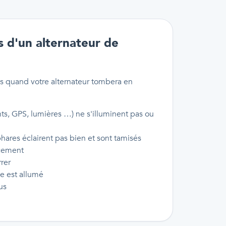
s d'un alternateur de
us quand votre alternateur tombera en
nts, GPS, lumières …) ne s'illuminent pas ou
phares éclairent pas bien et sont tamisés
ncement
rer
ie est allumé
us