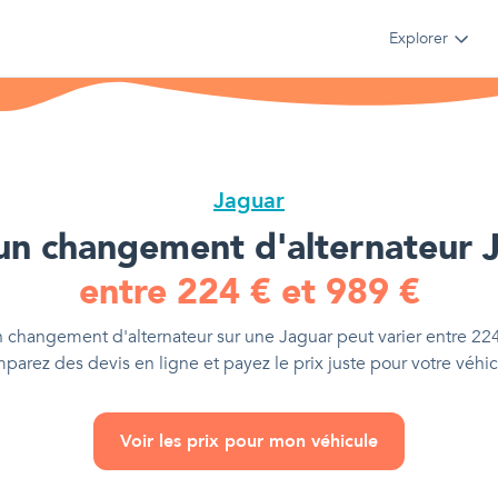
Explorer
Jaguar
un changement d'alternateur
J
entre
224
€
et
989
€
 changement d'alternateur
sur une
Jaguar
peut varier entre
22
parez des devis en ligne et payez le prix juste pour votre véhic
Voir les prix pour mon véhicule