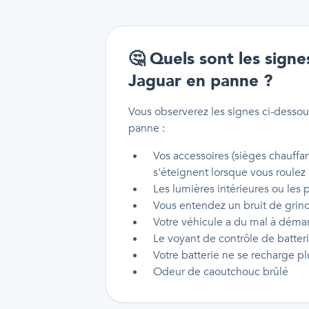
🤔
Quels sont les signe
Jaguar en panne ?
Vous observerez les signes ci-desso
panne :
Vos accessoires (sièges chauffa
s'éteignent lorsque vous roulez
Les lumières intérieures ou les 
Vous entendez un bruit de gri
Votre véhicule a du mal à démar
Le voyant de contrôle de batter
Votre batterie ne se recharge pl
Odeur de caoutchouc brûlé