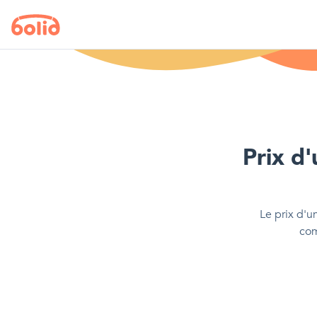
Prix d'
Le prix d'
un
com