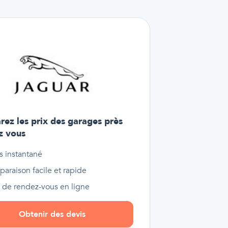
ez les prix des garages près
z vous
s instantané
araison facile et rapide
e de rendez-vous en ligne
Obtenir des devis