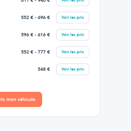
611
€
- 940 €
Voir les prix
552
€
- 696 €
Voir les prix
596
€
- 616 €
Voir les prix
552
€
- 777 €
Voir les prix
548
€
Voir les prix
prix mon véhicule