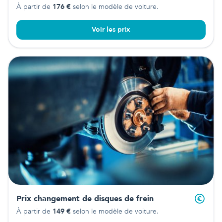
À partir de
176
€
selon le modèle de voiture.
Voir les prix
Prix changement de disques de frein
À partir de
149
€
selon le modèle de voiture.