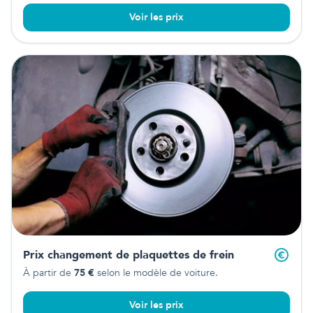
Voir les prix
Prix changement de plaquettes de frein
À partir de
75
€
selon le modèle de voiture.
Voir les prix