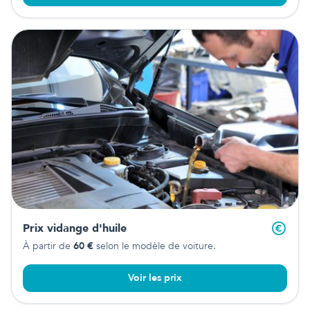
Prix vidange d'huile
À partir de
60
€
selon le modèle de voiture.
Voir les prix