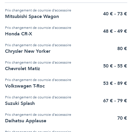
Prix
changement de courroie d'accessoire
40
€
- 73 €
Mitsubishi Space Wagon
Prix
changement de courroie d'accessoire
48
€
- 49 €
Honda CR-X
Prix
changement de courroie d'accessoire
80
€
Chrysler New Yorker
Prix
changement de courroie d'accessoire
50
€
- 55 €
Chevrolet Matiz
Prix
changement de courroie d'accessoire
53
€
- 89 €
Volkswagen T-Roc
Prix
changement de courroie d'accessoire
67
€
- 79 €
Suzuki Splash
Prix
changement de courroie d'accessoire
70
€
Daihatsu Applause
Prix
changement de courroie d'accessoire