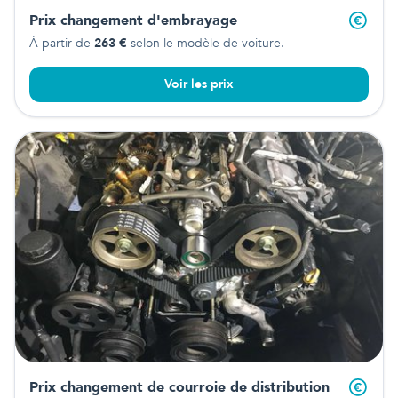
Prix changement d'embrayage
À partir de
263
€
selon le modèle de voiture.
Voir les prix
Prix changement de courroie de distribution