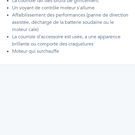
La courroie fait des bruits de grincement
Un voyant de contrôle moteur s'allume
Affaiblissement des performances (panne de direction
assistée, décharge de la batterie soudaine ou le
moteur cale)
La courroie d'accessoire est usée, a une apparence
brillante ou comporte des craquelures
Moteur qui surchauffe