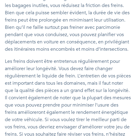
les bagages inutiles, vous réduisez la friction des freins.
Bien que cela puisse sembler évident, la durée de vie des
freins peut être prolongée en minimisant leur utilisation.
Bien qu’il ne faille surtout pas freiner avec parcimonie
pendant que vous conduisez, vous pouvez planifier vos
déplacements en voiture en conséquence, en privilégiant
des itinéraires moins encombrés et moins d’intersections.
Les freins doivent être entretenus régulièrement pour
améliorer leur longévité. Vous devez faire changer
régulièrement le liquide de frein. L’entretien de vos pièces
est important dans tous les domaines, mais il faut noter
que la qualité des pièces a un grand effet sur la longévité.
Il convient également de noter que la plupart des mesures
que vous pouvez prendre pour minimiser l’usure des
freins amélioreront également le rendement énergétique
de votre véhicule. Si vous voulez tirer le meilleur parti de
vos freins, vous devriez envisager d’améliorer votre jeu de
freins. Si vous souhaitez faire réviser vos freins, n’hésitez