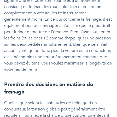
signifie que les roues sont soumises à un frottement
constant ; en freinant les roues plus loin et en arrêtant
complètement la voiture, les freins s’useront
généralement moins. En ce qui concerne le freinage, il est
également bon de s’engager à n’utiliser que le pied droit
pour freiner et mettre de l’essence. Rien n’use inutilement
les freins (et les pneus !) comme d’appliquer une pression
sur les deux pédales simultanément. Bien que cela n’ait
aucun avantage pratique pour la voiture ou le conducteur,
c’est néanmoins une erreur étonnamment courante que
vous devez éviter si vous voulez maximiser la longévité de
votre jeu de freins.
Prendre des décisions en matière de
freinage
Quelles que soient les habitudes de freinage d’un
conducteur, la tension globale peut généralement être
réduite si l’on allège la charge d’une voiture. En enlevant