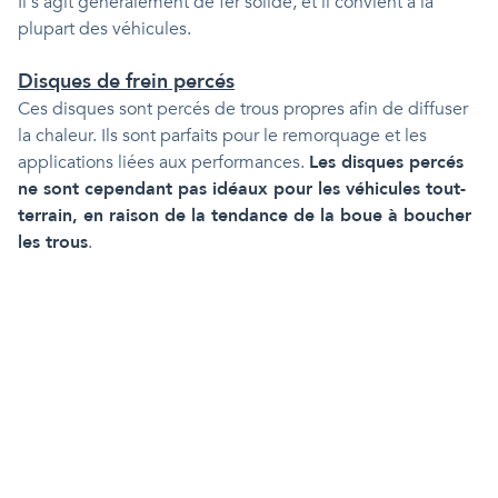
Il s’agit généralement de fer solide, et il convient à la
plupart des véhicules.
Disques de frein percés
Ces disques sont percés de trous propres afin de diffuser
la chaleur. Ils sont parfaits pour le remorquage et les
applications liées aux performances.
Les disques percés
ne sont cependant pas idéaux pour les véhicules tout-
terrain, en raison de la tendance de la boue à boucher
les trous
.