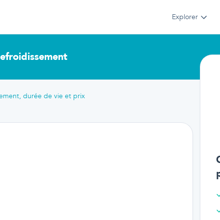
Explorer
refroidissement
ement, durée de vie et prix