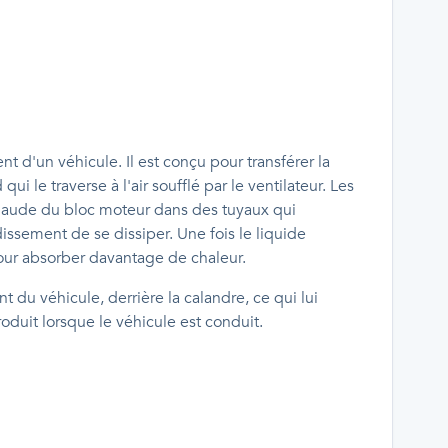
t d'un véhicule. Il est conçu pour transférer la
i le traverse à l'air soufflé par le ventilateur. Les
chaude du bloc moteur dans des tuyaux qui
dissement de se dissiper. Une fois le liquide
 pour absorber davantage de chaleur.
 du véhicule, derrière la calandre, ce qui lui
roduit lorsque le véhicule est conduit.