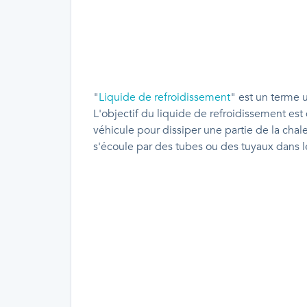
"
Liquide de refroidissement
" est un terme u
L'objectif du liquide de refroidissement es
véhicule pour dissiper une partie de la chal
s'écoule par des tubes ou des tuyaux dans le