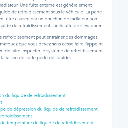
 radiateur. Une fuite externe est généralement
quide de refroidissement sous le véhicule. La perte
nt être causée par un bouchon de radiateur non
quide de refroidissement surchauffé de s'évaporer.
e de refroidissement peut entraîner des dommages
emarquez que vous devez sans cesse faire l'appoint
ant de faire inspecter le système de refroidissement
a raison de cette perte de liquide.
on du liquide de refroidissement
t
e de dépression du liquide de refroidissement
 refroidissement
 de température du liquide de refroidissement