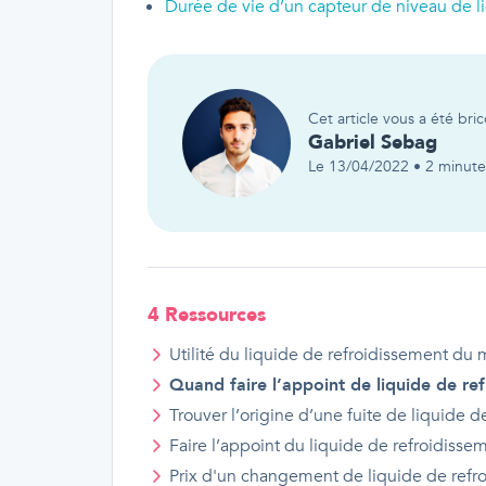
Durée de vie d’un capteur de niveau de l
Cet article vous a été bric
Gabriel
Sebag
Le
13/04/2022
•
2
minutes
4
Ressource
s
Utilité du liquide de refroidissement du 
Quand faire l’appoint de liquide de re
Trouver l’origine d’une fuite de liquide 
Faire l’appoint du liquide de refroidisse
Prix d'
un
changement de liquide de refr