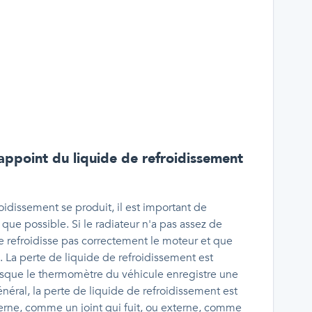
l'appoint du liquide de refroidissement
idissement se produit, il est important de
que possible. Si le radiateur n'a pas assez de
 ne refroidisse pas correctement le moteur et que
 La perte de liquide de refroidissement est
rsque le thermomètre du véhicule enregistre une
éral, la perte de liquide de refroidissement est
terne, comme un joint qui fuit, ou externe, comme