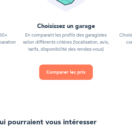
Choisissez un garage
 60+
En comparant les profils des garagistes
Choisi
paration
selon différents critères (localisation, avis,
co
tarifs, disponibilité des rendez-vous)
Comparer les prix
i pourraient vous intéresser