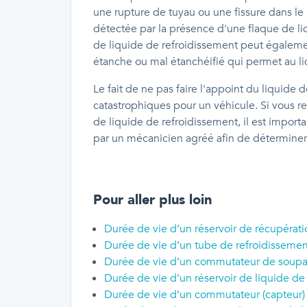
une rupture de tuyau ou une fissure dans le
détectée par la présence d'une flaque de li
de liquide de refroidissement peut égaleme
étanche ou mal étanchéifié qui permet au li
Le fait de ne pas faire l'appoint du liquid
catastrophiques pour un véhicule. Si vous r
de liquide de refroidissement, il est import
par un mécanicien agréé afin de déterminer l
Pour aller plus loin
Durée de vie d’un réservoir de récupérati
Durée de vie d’un tube de refroidissemen
Durée de vie d’un commutateur de soupap
Durée de vie d’un réservoir de liquide de
Durée de vie d’un commutateur (capteur)