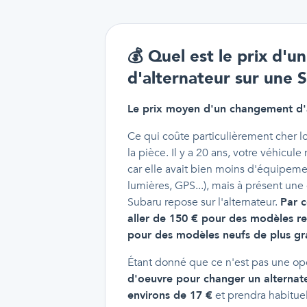
💰
Quel est le prix d'
d'alternateur sur une 
Le prix moyen d'un changement d'a
Ce qui coûte particulièrement cher lo
la pièce. Il y a 20 ans, votre véhicule
car elle avait bien moins d'équipeme
lumières, GPS...), mais à présent un
Subaru repose sur l'alternateur.
Par c
aller de 150 € pour des modèles r
pour des modèles neufs de plus gr
Étant donné que ce n'est pas une o
d'oeuvre pour changer un alternate
environs de 17 €
et prendra habitue