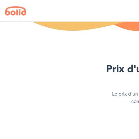
Prix d'
Le prix d'
un
com