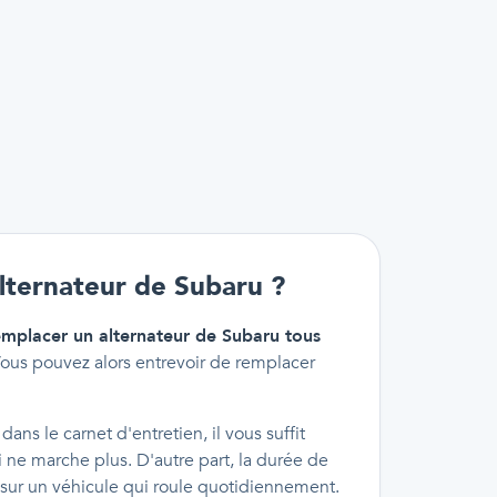
lternateur de Subaru ?
emplacer un alternateur de Subaru tous
Vous pouvez alors entrevoir de remplacer
ans le carnet d'entretien, il vous suffit
 ne marche plus. D'autre part, la durée de
e sur un véhicule qui roule quotidiennement.