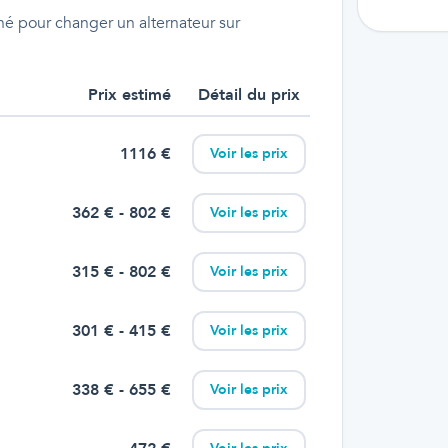
é pour changer un alternateur sur
Prix estimé
Détail du prix
1116
€
Voir les prix
362
€
- 802 €
Voir les prix
315
€
- 802 €
Voir les prix
301
€
- 415 €
Voir les prix
338
€
- 655 €
Voir les prix