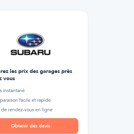
ez les prix des garages près
z vous
s instantané
araison facile et rapide
e de rendez-vous en ligne
Obtenir des devis