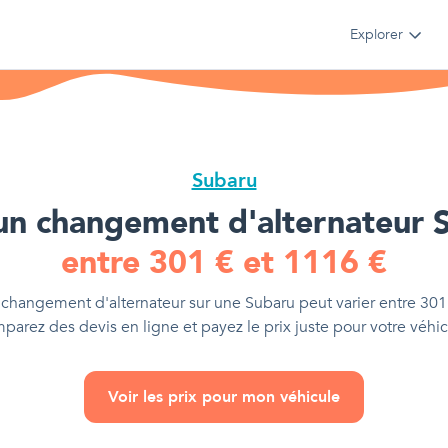
Explorer
Subaru
un changement d'alternateur
S
entre
301
€
et
1116
€
 changement d'alternateur
sur une
Subaru
peut varier entre
301
parez des devis en ligne et payez le prix juste pour votre véhic
Voir les prix pour mon véhicule