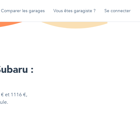
Comparer les garages
Vous êtes garagiste ?
Se connecter
ubaru
:
€
et
1116
€
,
ule.