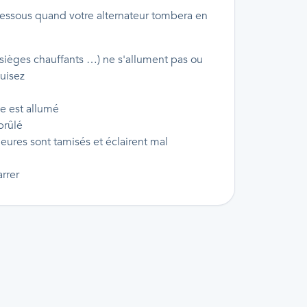
essous quand votre alternateur tombera en
 sièges chauffants …) ne s'allument pas ou
uisez
ie est allumé
brûlé
ieures sont tamisés et éclairent mal
rrer