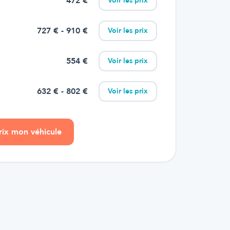
472
€
Voir les prix
727
€
- 910 €
Voir les prix
554
€
Voir les prix
632
€
- 802 €
Voir les prix
prix mon véhicule