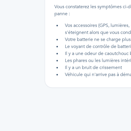
Vous constaterez les symptômes ci-d
panne :
Vos accessoires (GPS, lumières,
s'éteignent alors que vous cond
Votre batterie ne se charge plus
Le voyant de contrôle de batter
Il y a une odeur de caoutchouc 
Les phares ou les lumières intér
Il y a un bruit de crissement
Véhicule qui n'arrive pas à déma