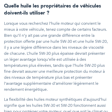
Quelle huile les propriétaires de véhicules
doivent-ils utiliser ?
Lorsque vous recherchez l’huile moteur qui convient le
mieux à votre véhicule, tenez compte de certains facteurs.
Bien qu’il n’y ait pas une grande différence entre la
protection offerte par une huile 5W-30 et une huile 5W-20,
il y a une légère différence dans les niveaux de viscosité
de chacune. L’huile 5W-30 plus épaisse devrait présenter
un léger avantage lorsqu’elle est utilisée à des
températures plus élevées, tandis que l’huile 5W-20 plus
fine devrait assurer une meilleure protection du moteur à
des niveaux de température plus bas et présenter
l’avantage supplémentaire d’améliorer légèrement le
rendement énergétique.
La flexibilité des huiles moteur synthétiques d’aujourd’hui
signifie que les huiles 5W-30 et 5W-20 fonctionnent aussi
bien pour protéger votre moteur, quel que soit le climat ou