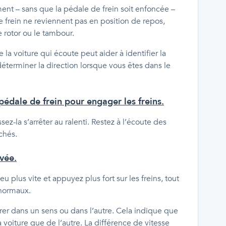
nt – sans que la pédale de frein soit enfoncée –
 frein ne reviennent pas en position de repos,
 rotor ou le tambour.
de la voiture qui écoute peut aider à identifier la
déterminer la direction lorsque vous êtes dans le
édale de frein pour engager les freins.
ez-la s’arrêter au ralenti. Restez à l’écoute des
nchés.
evée.
u plus vite et appuyez plus fort sur les freins, tout
anormaux.
er dans un sens ou dans l’autre. Cela indique que
 voiture que de l’autre. La différence de vitesse