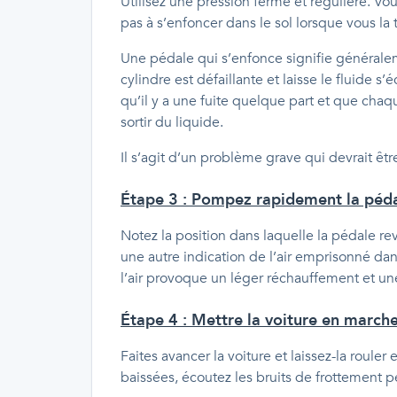
Utilisez une pression ferme et régulière. 
pas à s’enfoncer dans le sol lorsque vous la 
Une pédale qui s’enfonce signifie généralem
cylindre est défaillante et laisse le fluide s’
qu’il y a une fuite quelque part et que chaq
sortir du liquide.
Il s’agit d’un problème grave qui devrait êtr
Étape 3 : Pompez rapidement la pédal
Notez la position dans laquelle la pédale rev
une autre indication de l’air emprisonné dan
l’air provoque un léger réchauffement et un
Étape 4 : Mettre la voiture en marche
Faites avancer la voiture et laissez-la rouler 
baissées, écoutez les bruits de frottement p