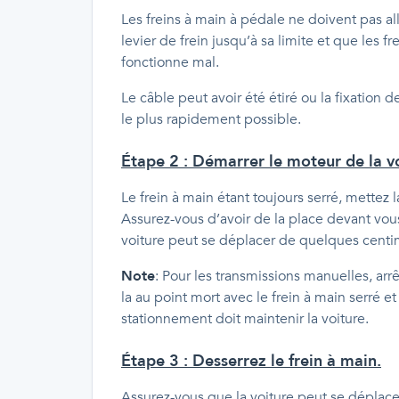
Les freins à main à pédale ne doivent pas all
levier de frein jusqu’à sa limite et que les fr
fonctionne mal.
Le câble peut avoir été étiré ou la fixation 
le plus rapidement possible.
Étape 2 : Démarrer le moteur de la vo
Le frein à main étant toujours serré, mettez l
Assurez-vous d’avoir de la place devant vous 
voiture peut se déplacer de quelques centimèt
Note
: Pour les transmissions manuelles, arr
la au point mort avec le frein à main serré et
stationnement doit maintenir la voiture.
Étape 3 : Desserrez le frein à main.
Assurez-vous que la voiture peut se déplacer