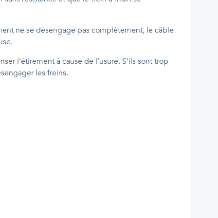
ement ne se désengage pas complètement, le câble
use.
er l’étirement à cause de l’usure. S’ils sont trop
sengager les freins.