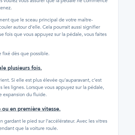
Vous voulez vous assurer que la pédale ne commence
tenez.
ent que le sceau principal de votre maître-
écouler autour d’elle. Cela pourrait aussi signifier
ue fois que vous appuyez sur la pédale, vous faites
e fixé dès que possible.
e plusieurs fois.
ient. Si elle est plus élevée qu’auparavant, c’est
s les lignes. Lorsque vous appuyez sur la pédale,
e expansion du fluide.
 ou en première vitesse.
en gardant le pied sur l’accélérateur. Avec les vitres
endant que la voiture roule.