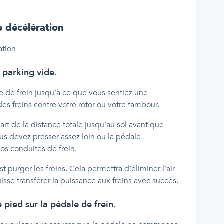
e décélération
 parking vide.
 de frein jusqu’à ce que vous sentiez une
 des freins contre votre rotor ou votre tambour.
art de la distance totale jusqu’au sol avant que
ous devez presser assez loin ou la pédale
vos conduites de frein.
t purger les freins. Cela permettra d’éliminer l’air
isse transférer la puissance aux freins avec succès.
pied sur la pédale de frein.