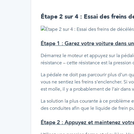
Étape 2 sur 4 : Essai des freins d
Étape 1 : Garez votre voiture dans un
Démarrez le moteur et appuyez sur la pédale
résistance – cette résistance est la pression
La pédale ne doit pas parcourir plus d’un qu
vous ne sentiez les freins s’enclencher. Si v
est molle, il y a probablement de l’air dans 
La solution la plus courante à ce problème es
des conduites afin que le liquide de frein pu
Étape 2 : Appuyez et maintenez votre 