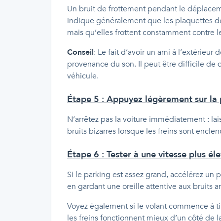
Un bruit de frottement pendant le déplaceme
indique généralement que les plaquettes de
mais qu’elles frottent constamment contre le
Conseil
: Le fait d’avoir un ami à l’extérieur 
provenance du son. Il peut être difficile de 
véhicule.
Étape 5 : Appuyez légèrement sur la p
N’arrêtez pas la voiture immédiatement : laiss
bruits bizarres lorsque les freins sont encle
Étape 6 : Tester à une vitesse plus él
Si le parking est assez grand, accélérez un pe
en gardant une oreille attentive aux bruits 
Voyez également si le volant commence à tir
les freins fonctionnent mieux d’un côté de la