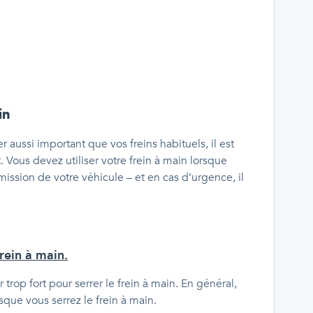
in
 aussi important que vos freins habituels, il est
 Vous devez utiliser votre frein à main lorsque
mission de votre véhicule – et en cas d’urgence, il
frein à main.
 trop fort pour serrer le frein à main. En général,
sque vous serrez le frein à main.