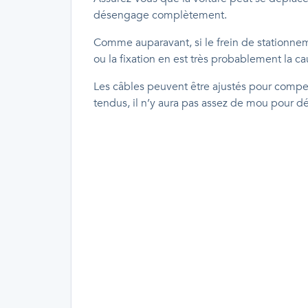
désengage complètement.
Comme auparavant, si le frein de stationn
ou la fixation en est très probablement la ca
Les câbles peuvent être ajustés pour compens
tendus, il n’y aura pas assez de mou pour dé