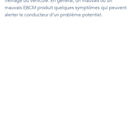
freinage du véhicule. En général, un mauvais ou un
mauvais EBCM produit quelques symptômes qui peuvent
alerter le conducteur d’un problème potentiel.